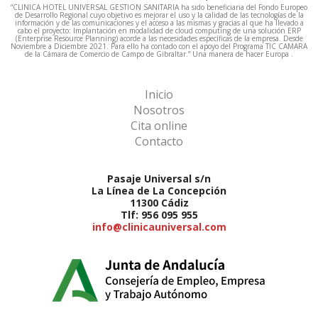
“CLINICA HOTEL UNIVERSAL GESTION SANITARIA ha sido beneficiaria del Fondo Europeo
de Desarrollo Regional cuyo objetivo es mejorar el uso y la calidad de las tecnologías de la
información y de las comunicaciones y el acceso a las mismas y gracias al que ha llevado a
cabo el proyecto: Implantación en modalidad de cloud computing de una solución ERP
(Enterprise Resource Planning) acorde a las necesidades específicas de la empresa. Desde
Noviembre a Diciembre 2021. Para ello ha contado con el apoyo del Programa TIC CAMARA
de la Cámara de Comercio de Campo de Gibraltar.” Una manera de hacer Europa .
Inicio
Nosotros
Cita online
Contacto
Pasaje Universal s/n
La Línea de La Concepción
11300 Cádiz
Tlf: 956 095 955
info@clinicauniversal.com