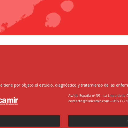
 tiene por objeto el estudio, diagnóstico y tratamiento de las enferm
Av/ de España nº 39 – La Línea de la
contacto@clinicamir.com – 956 172 