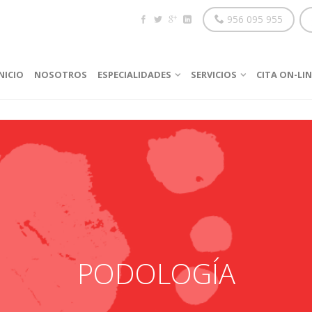
956 095 955
NICIO
NOSOTROS
ESPECIALIDADES
SERVICIOS
CITA ON-LIN
PODOLOGÍA