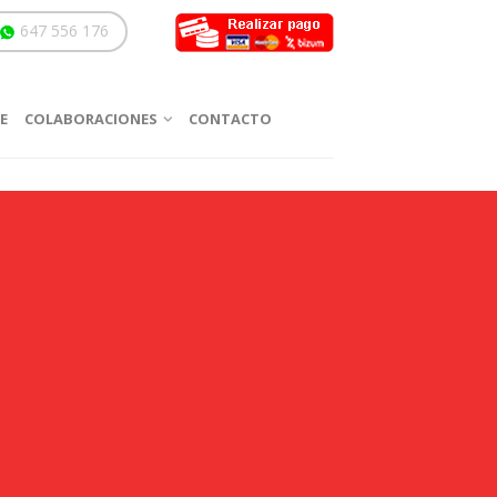
647 556 176
E
COLABORACIONES
CONTACTO