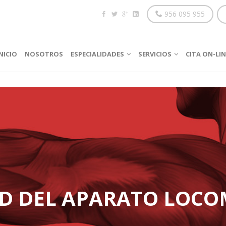
956 095 955
NICIO
NOSOTROS
ESPECIALIDADES
SERVICIOS
CITA ON-LIN
D DEL APARATO LOC