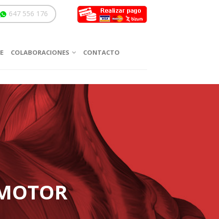
647 556 176
E
COLABORACIONES
CONTACTO
OMOTOR