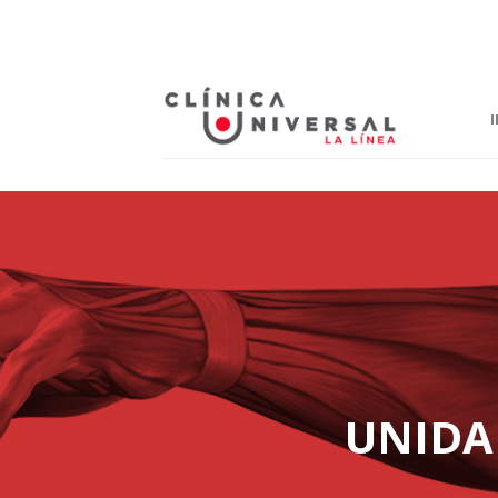
I
UNIDA